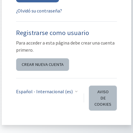
¿Olvidó su contraseña?
Registrarse como usuario
Para acceder a esta página debe crear una cuenta
primero.
CREAR NUEVA CUENTA
Español - Internacional ‎(es)‎
AVISO
DE
COOKIES